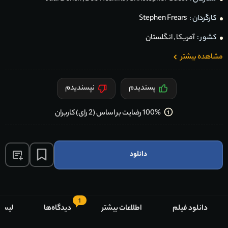
کارگردان :
Stephen Frears
کشور :
آمریکا
,
انگلستان
مشاهده بیشتر
پسندیدم
نپسندیدم
100% رضایت بر اساس (2 رای) کاربران
دانلود
1
دانلود فیلم
اطلاعات بیشتر
دیدگاه‌ها
لیست