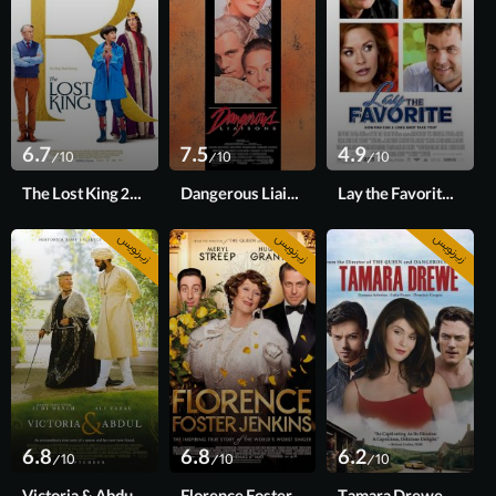
6.7
7.5
4.9
/10
/10
/10
The Lost King 2022
Dangerous Liaisons 1988
Lay the Favorite 2012
زیرنویس
زیرنویس
زیرنویس
6.8
6.8
6.2
/10
/10
/10