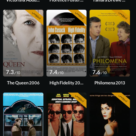
Victoria & Abdul 2017
Florence Foster Jenkins 2016
Tamara Drewe 2010
زیرنویس
زیرنویس
زیرنویس
7.3
7.4
7.6
/10
/10
/10
The Queen 2006
High Fidelity 2000
Philomena 2013
زیرنویس
زیرنویس