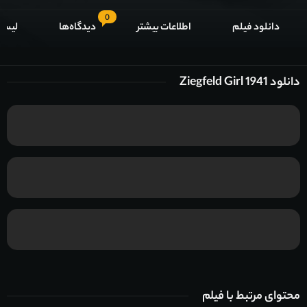
0
دانلود فیلم
اطلاعات بیشتر
دیدگاه‌ها
لیست
دانلود Ziegfeld Girl 1941
محتوای مرتبط با فیلم