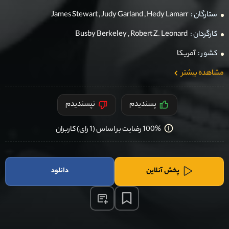
ستارگان :
Hedy Lamarr
,
Judy Garland
,
James Stewart
کارگردان :
Robert Z. Leonard
,
Busby Berkeley
کشور :
آمریکا
مشاهده بیشتر
پسندیدم
نپسندیدم
100% رضایت بر اساس (1 رای) کاربران
پخش آنلاین
دانلود