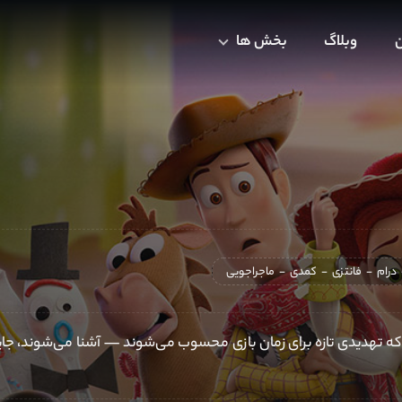
ن
وبلاگ
بخش ها
درام
-
فانتزی
-
کمدی
-
ماجراجویی
که تهدیدی تازه برای زمان بازی محسوب می‌شوند — آشنا می‌شوند، جای