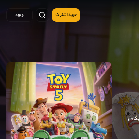
خرید اشتراک
ورود
گاه و