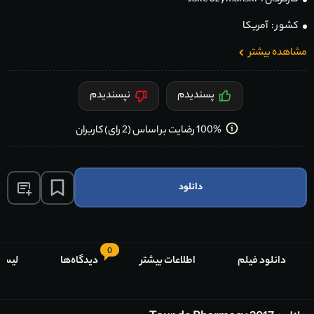
کشور :
آمریکا
مشاهده بیشتر
پسندیدم
نپسندیدم
100% رضایت بر اساس (2 رای) کاربران
دانلود
0
دانلود فیلم
اطلاعات بیشتر
دیدگاه‌ها
لیست