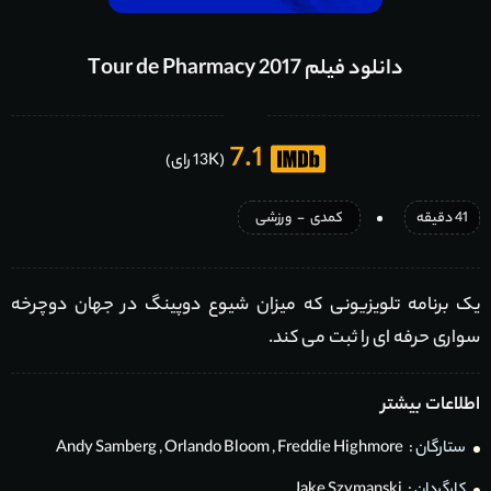
دانلود فیلم Tour de Pharmacy 2017
7.1
(13K رای)
41 دقیقه
کمدی
-
ورزشی
یک برنامه تلویزیونی که میزان شیوع دوپینگ در جهان دوچرخه
سواری حرفه ای را ثبت می کند.
اطلاعات بیشتر
ستارگان :
Freddie Highmore
,
Orlando Bloom
,
Andy Samberg
کارگردان :
Jake Szymanski