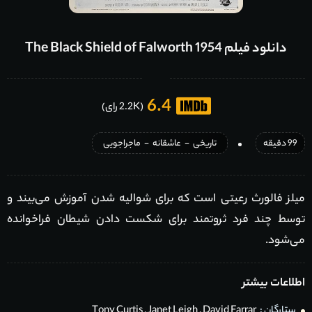
دانلود فیلم The Black Shield of Falworth 1954
6.4
(2.2K رای)
99 دقیقه
تاریخی
-
عاشقانه
-
ماجراجویی
میلز فالورث رعیتی است که برای شوالیه شدن آموزش می‌بیند و
توسط چند فرد ثروتمند برای شکست دادن شیطان فراخوانده
می‌شود.
اطلاعات بیشتر
ستارگان :
David Farrar
,
Janet Leigh
,
Tony Curtis