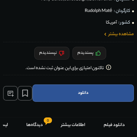
کارگردان :
Rudolph Maté
کشور :
آمریکا
مشاهده بیشتر
پسندیدم
نپسندیدم
تاکنون امتیازی برای این عنوان ثبت نشده است.
دانلود
0
دانلود فیلم
اطلاعات بیشتر
دیدگاه‌ها
لیست