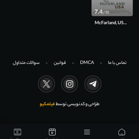
7.4
/10
McFarland, USA 2015
تماس با ما
DMCA
قوانین
سوالات متداول
طراحی و کدنویسی توسط
فیلمکیو