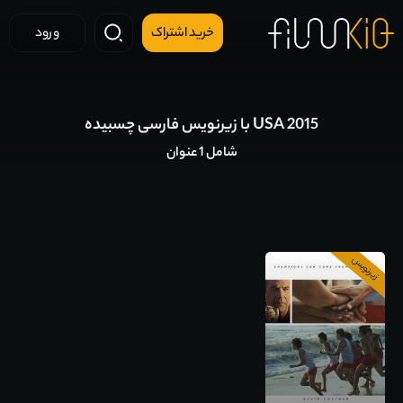
خرید اشتراک
ورود
USA 2015 با زیرنویس فارسی چسبیده
شامل 1 عنوان
زیرنویس