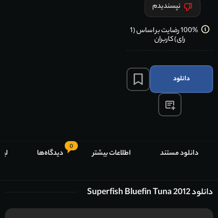
نپسندیدم
100% رضایت بر اساس (1
رای) کاربران
دانلود
0
دانلود مستند
اطلاعات بیشتر
دیدگاه‌ها
لیس
دانلود Superfish Bluefin Tuna 2012