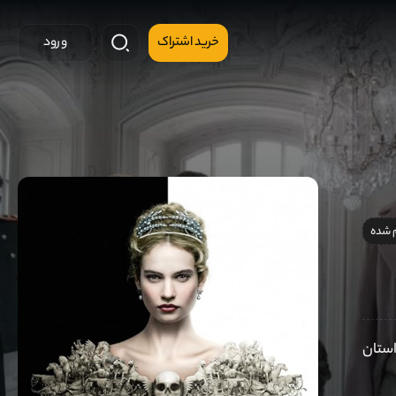
خرید اشتراک
ورود
 شده
ی می چرخد که داستان