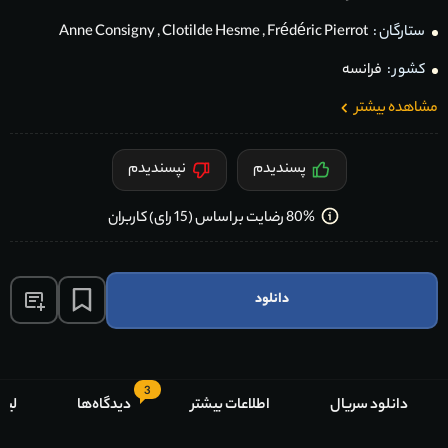
ستارگان :
Frédéric Pierrot
,
Clotilde Hesme
,
Anne Consigny
کشور :
فرانسه
مشاهده بیشتر
پسندیدم
نپسندیدم
80% رضایت بر اساس (15 رای) کاربران
دانلود
3
دانلود سریال
اطلاعات بیشتر
دیدگاه‌ها
لیس