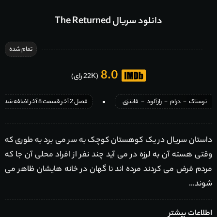
دانلود سریال The Returned
تمام شده
8.0
(22K رای)
ترسناک
-
درام
-
رازآلود
-
فانتزی
فصل 2 آخر قسمت 8 آخر اضافه شد
داستان سریال در یک کوهستان کوچک به سر می برد به طوری که
وقتی هسته آن به لرزه در می آید چند نفر از افراد محلی آن جا که
مردم فرض می کردند مرده اند نا گهان در خانه هایشان ظاهر می
شوند…
اطلاعات بیشتر