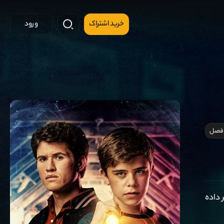
خرید اشتراک
ورود
 فصل
 داده