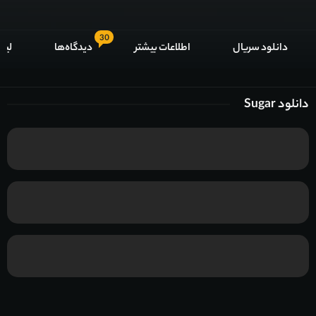
30
دانلود سریال
اطلاعات بیشتر
دیدگاه‌ها
لیس
دانلود Sugar