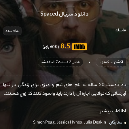
دانلود سریال Spaced
فاصله
تمام شده
8.5
(60K رای)
اکشن
-
کمدی
فصل 2 قسمت 7 اضافه شد
دو دوست 20 ساله به نام های تیم و دیزی برای زندگی در تنها
آپارتمانی که توانایی اجاره آن را دارند باید وانمود کنند که زوج هستند.
اطلاعات بیشتر
ستارگان :
Julia Deakin
,
Jessica Hynes
,
Simon Pegg