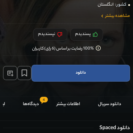
کشور :
انگلستان
مشاهده بیشتر
پسندیدم
نپسندیدم
100% رضایت بر اساس (6 رای) کاربران
دانلود
4
دانلود سریال
اطلاعات بیشتر
دیدگاه‌ها
لیس
دانلود Spaced