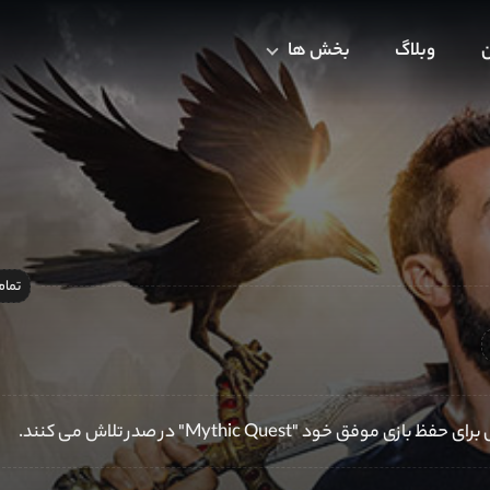
ن
وبلاگ
بخش ها
تمام
Mythic Quest" در صدر تلاش می کنند.