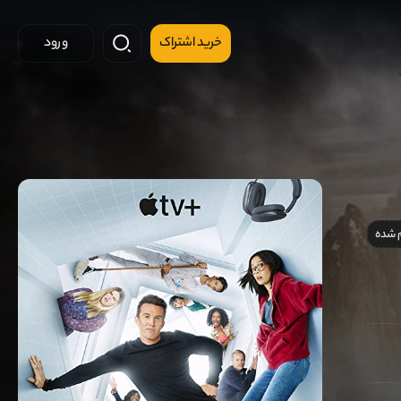
خرید اشتراک
ورود
 شده