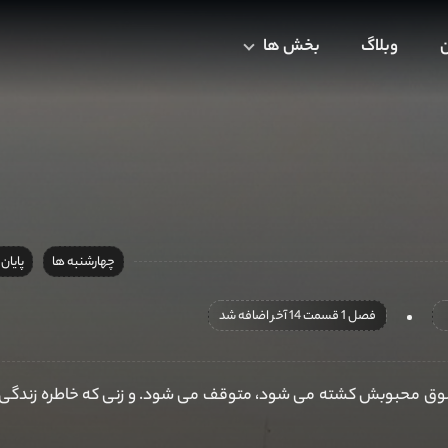
ن
وبلاگ
بخش ها
چهارشنبه ها
پایان
فصل 1 قسمت 14 آخر اضافه شد
معشوق محبوبش کشته می شود، متوقف می شود. و زنی که خاطره زندگی