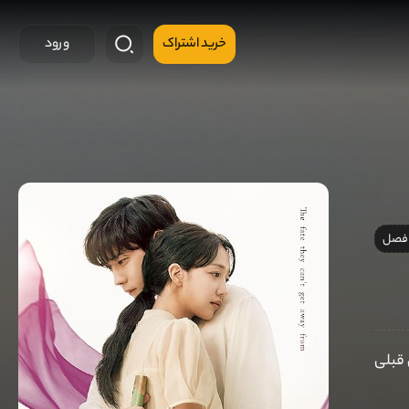
خرید اشتراک
ورود
 فصل
 قبلی