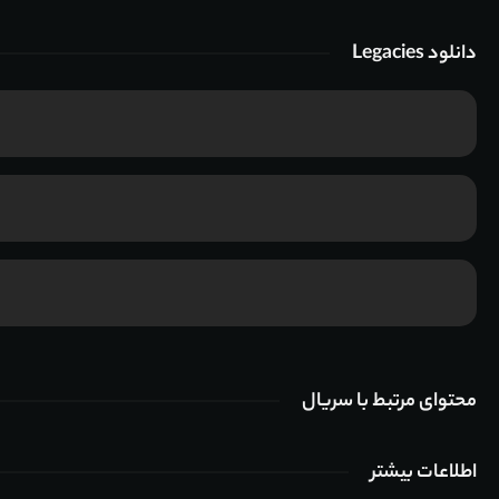
دانلود Legacies
محتوای مرتبط با سریال
اطلاعات بیشتر