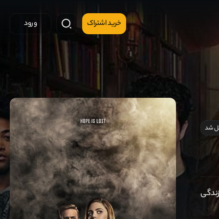
خرید اشتراک
ورود
 شد
زندگی