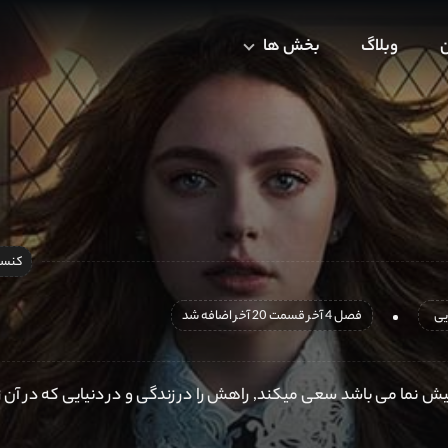
ن
وبلاگ
بخش ها
کنسل
یی
فصل 4 آخر قسمت 20 آخر اضافه شد
ما می باشد سعی میکند, راهش را در زندگی و در دنیایی که در آن 