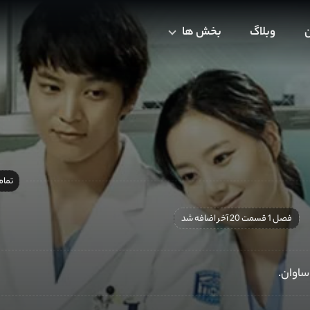
ن
وبلاگ
بخش ها
تمام
فصل 1 قسمت 20 آخر اضافه شد
ساوان.