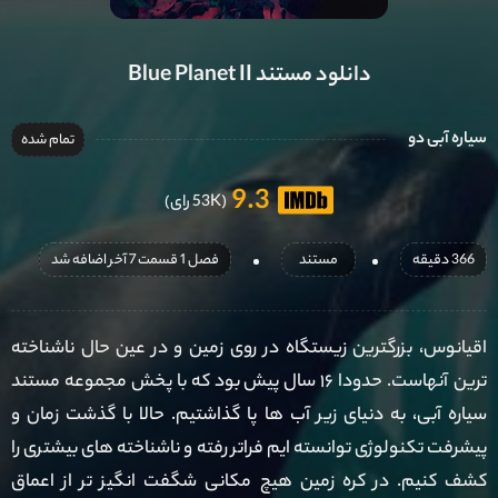
دانلود مستند Blue Planet II
سیاره آبی دو
تمام شده
9.3
(53K رای)
366 دقیقه
مستند
فصل 1 قسمت 7 آخر اضافه شد
اقیانوس، بزرگترین زیستگاه در روی زمین و در عین حال ناشناخته
ترین آنهاست. حدودا ۱۶ سال پیش بود که با پخش مجموعه مستند
سیاره آبی، به دنیای زیر آب ها پا گذاشتیم. حالا با گذشت زمان و
پیشرفت تکنولوژی توانسته ایم فراتر رفته و ناشناخته های بیشتری را
کشف کنیم. در کره زمین هیچ مکانی شگفت انگیز تر از اعماق