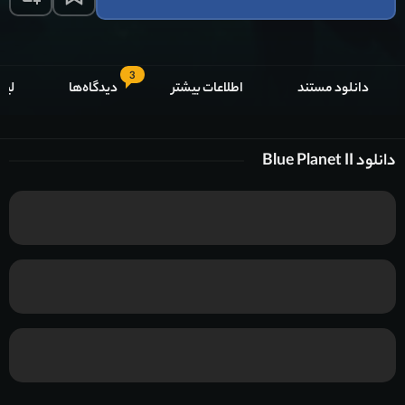
3
دانلود مستند
اطلاعات بیشتر
دیدگاه‌ها
لیس
دانلود Blue Planet II