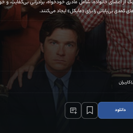
 یک از اعضای خانواده، شامل مادری خودخواه، برادرانی بی‌کفایت، و خ
کمدی بی‌پایانی را برای «مایکل» ایجاد می‌کنند.
دانلود