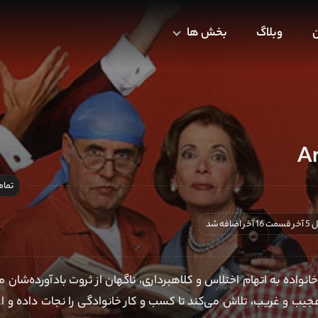
ن
وبلاگ
بخش ها
تمام
خر اضافه شد
 خانواده به اتهام اختلاس و کلاهبرداری، ناگهان از ثروت بادآورده‌شان 
عجیب و غریب، تلاش می‌کند تا کسب و کار خانوادگی را نجات داده و 