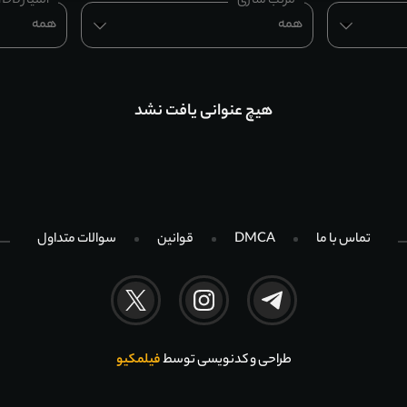
مرتب سازی
امتیاز IMDB
همه
همه
هیچ عنوانی یافت نشد
تماس با ما
DMCA
قوانین
سوالات متداول
طراحی و کدنویسی توسط
فیلمکیو