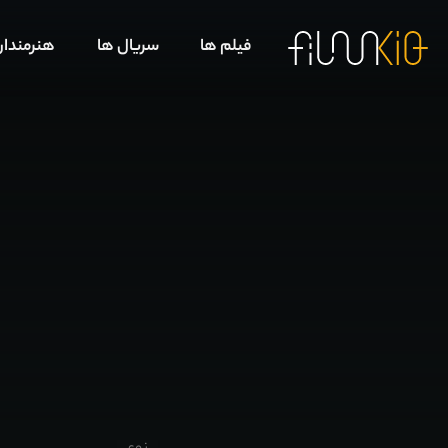
فیلم ها
سریال ها
هنرمندا