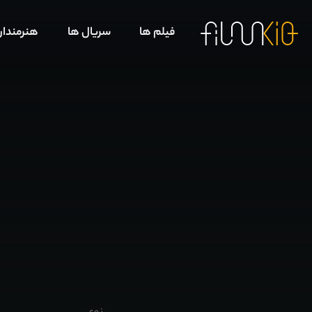
فیلم ها
سریال ها
هنرمندا