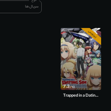
نوع
سریال ها
زیرنویس
فصل 1 آخر
قسمت 12
7.3
/10
Trapped in a Dating Sim: The World of Otome Games is Tough for Mobs 2022