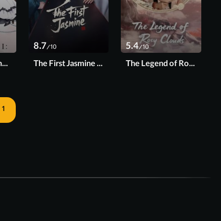
8.7
5.4
/10
/10
Shiboyugi: Playing Death Games to Put Food on the Table 2026
The First Jasmine 2026
The Legend of Rosy Clouds 2026
1