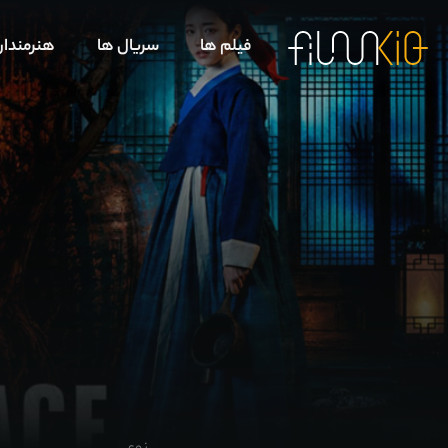
فیلم ها
سریال ها
هنرمندا