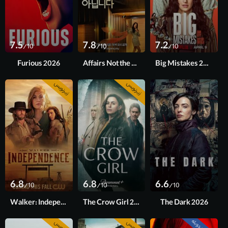
7.5
7.8
7.2
/10
/10
/10
Furious 2026
Affairs Not the Only Secret 2026
Big Mistakes 2026
زیرنویس
زیرنویس
فصل 1
فصل 2
قسمت 6 آخر
6.8
6.8
6.6
/10
/10
/10
Walker: Independence 2022
The Crow Girl 2025
The Dark 2026
زیرنویس
زیرنویس