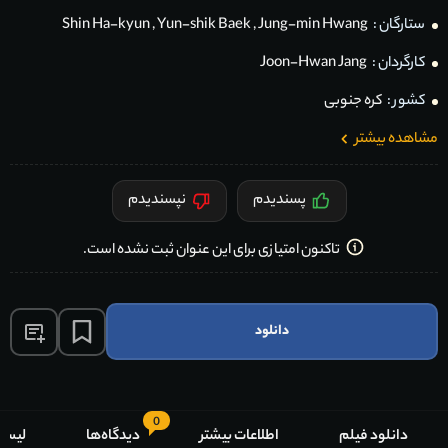
ستارگان :
Jung-min Hwang
,
Yun-shik Baek
,
Shin Ha-kyun
کارگردان :
Joon-Hwan Jang
کشور :
کره جنوبی
مشاهده بیشتر
پسندیدم
نپسندیدم
تاکنون امتیازی برای این عنوان ثبت نشده است.
دانلود
0
دانلود فیلم
اطلاعات بیشتر
دیدگاه‌ها
لیست