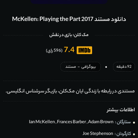
دانلود مستند McKellen: Playing the Part 2017
مک کلن: بازی در نقش
7.4
(596 رای)
92 دقیقه
بیوگرافی
-
مستند
مستندی در رابطه با زندگی ایان مک‌کلن، بازیگر سرشناس انگلیسی.
اطلاعات بیشتر
ستارگان :
Adam Brown
,
Frances Barber
,
Ian McKellen
کارگردان :
Joe Stephenson