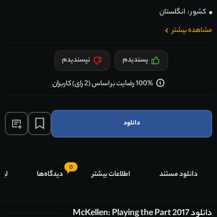
کشور :
انگلستان
مشاهده بیشتر
پسندیدم
نپسندیدم
100% رضایت بر اساس (2 رای) کاربران
دانلود
0
دانلود مستند
اطلاعات بیشتر
دیدگاه‌ها
لیس
دانلود McKellen: Playing the Part 2017