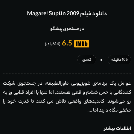
دانلود فیلم Magare! Supûn 2009
در جستجوی پیشگو
6.5
(614 رای)
106 دقیقه
کمدی
عوامل یک برنامه‌ی تلویزیونی ماورالطبیعه، در جستجوی شرکت
کنندگانی با حس ششم واقعی هستند, اما تنها با افراد قلابی رو به
رو می‌شوند. کاندیدهای واقعی تلاش می کنند تا قدرت خود را
مخفی نگاه دارند اما ....
اطلاعات بیشتر