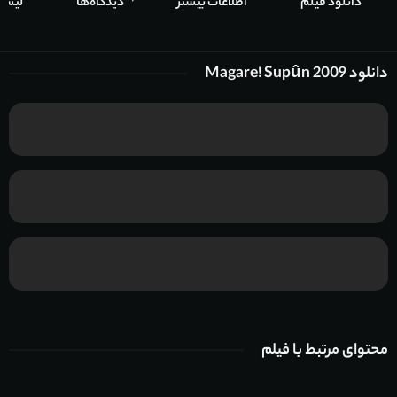
دانلود فیلم
اطلاعات بیشتر
دیدگاه‌ها
لیست
دانلود Magare! Supûn 2009
محتوای مرتبط با فیلم