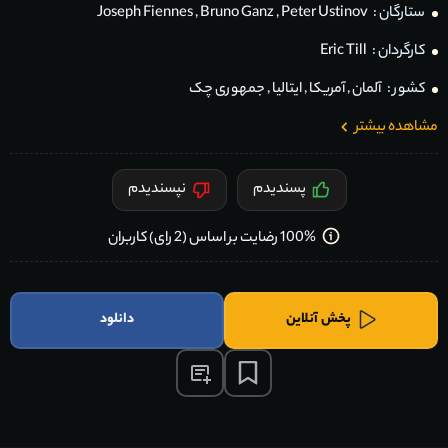
ستارگان :
Peter Ustinov
,
Bruno Ganz
,
Joseph Fiennes
کارگردان :
Eric Till
کشور :
آلمان
,
آمریکا
,
ایتالیا
,
جمهوری چک
مشاهده بیشتر
پسندیدم
نپسندیدم
100% رضایت بر اساس (2 رای) کاربران
پخش آنلاین
دانلود