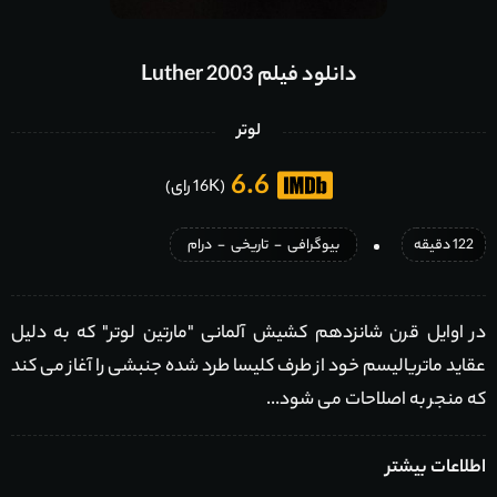
دانلود فیلم Luther 2003
لوتر
6.6
(16K رای)
122 دقیقه
بیوگرافی
-
تاریخی
-
درام
در اوایل قرن شانزدهم کشیش آلمانی "مارتین لوتر" که به دلیل
عقاید ماتریالیسم خود از طرف کلیسا طرد شده جنبشی را آغاز می کند
که منجر به اصلاحات می شود...
اطلاعات بیشتر