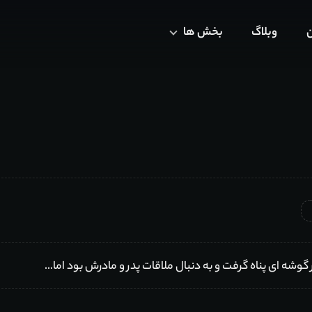
ن
وبلاگ
بخش ها
ر گوشه ای پناه گرفت و به دنبال ملاقات پدر و مادرش بود اما…