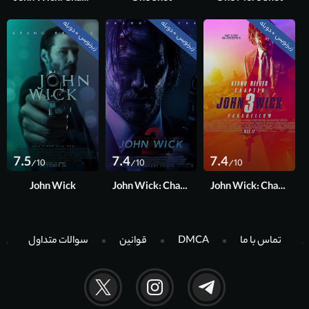
زیرنویس + دوبله
زیرنویس + دوبله
زیرنویس + دوبله
7.5
7.4
7.4
/10
/10
/10
John Wick
John Wick: Chapter 2
John Wick: Chapter 3 - Parabellum
تماس با ما
DMCA
قوانین
سوالات متداول