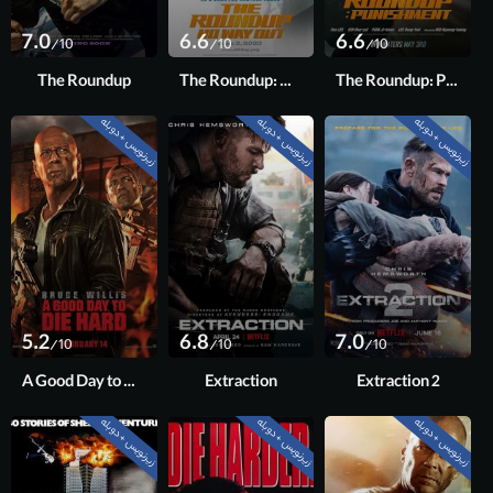
7.0
6.6
6.6
/10
/10
/10
The Roundup
The Roundup: No Way Out
The Roundup: Punishment
زیرنویس + دوبله
زیرنویس + دوبله
زیرنویس + دوبله
5.2
6.8
7.0
/10
/10
/10
A Good Day to Die Hard
Extraction
Extraction 2
زیرنویس + دوبله
زیرنویس + دوبله
زیرنویس + دوبله