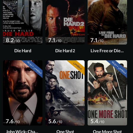
8.2
7.1
7.1
/10
/10
/10
Die Hard
Die Hard 2
Live Free or Die Hard
زیرنویس + دوبله
زیرنویس + دوبله
زیرنویس
7.6
5.6
5.4
/10
/10
/10
John Wick: Chapter 4
One Shot
One More Shot