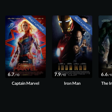
زیرنویس + دوبله
زیرنویس + دوبله
6.7
7.9
6.6
/10
/10
/1
Captain Marvel
Iron Man
The I