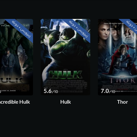
 + دوبله
زیرنویس + دوبله
زیرنویس + دوبله
5.6
7.0
0
/10
/10
ncredible Hulk
Hulk
Thor