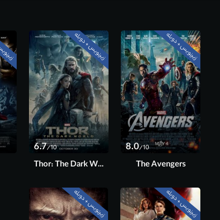
زیرنویس + دوبله
زیرنویس + دوبله
زیرنویس
6.7
8.0
/10
/10
Thor: The Dark World
The Avengers
زیرنویس + دوبله
زیرنویس + دوبله