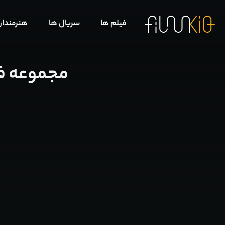
فیلم ها
سریال ها
هنرمندا
مجموعه فیلم 