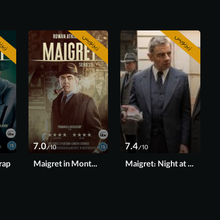
زیرنویس
زیرنویس
زیرن
7.0
7.4
/10
/10
rap
Maigret in Montmartre
Maigret: Night at the Crossroads