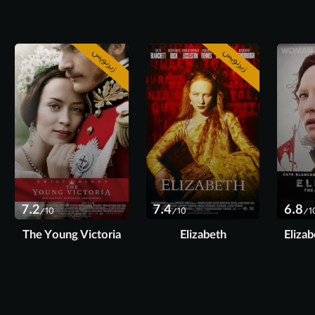
زیرنویس
زیرنویس
7.2
7.4
6.8
/10
/10
/1
The Young Victoria
Elizabeth