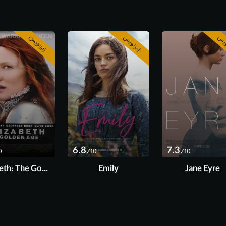
ویس
زیرنویس
زیرنویس
6.8
7.3
0
/10
/10
Elizabeth: The Golden Age
Emily
Jane Eyre