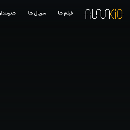
فیلم ها
سریال ها
هنرمندا