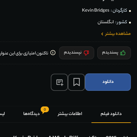
کارگردان :
Kevin Bridges
کشور :
انگلستان
مشاهده بیشتر
پسندیدم
نپسندیدم
تاکنون امتیازی برای این عنو
دانلود
0
دانلود فیلم
اطلاعات بیشتر
دیدگاه‌ها
لیس