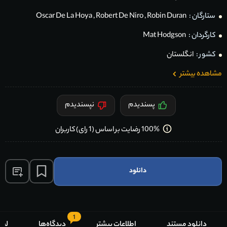
ستارگان :
Robin Duran
,
Robert De Niro
,
Oscar De La Hoya
کارگردان :
Mat Hodgson
کشور :
انگلستان
مشاهده بیشتر
پسندیدم
نپسندیدم
100% رضایت بر اساس (1 رای) کاربران
دانلود
1
دانلود مستند
اطلاعات بیشتر
دیدگاه‌ها
لیس