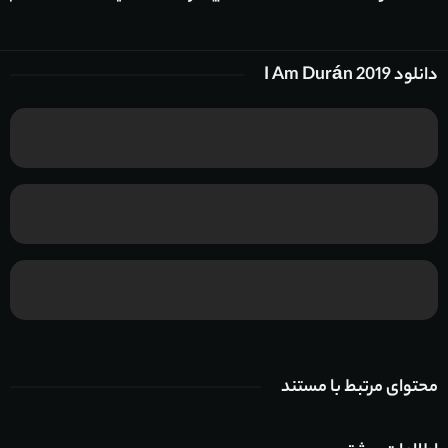
دانلود I Am Durán 2019
محتوای مرتبط با مستند