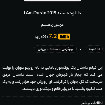
دانلود مستند I Am Durán 2019
من دوران هستم
7.2
(609 رای)
84 دقیقه
بیوگرافی
-
مستند
-
ورزشی
این فیلم داستان یک بوکسور پانامایی به نام روبرتو دوران را روایت
می کند که چهار بار قهرمان جهان شده است. داستان مردی
سرسخت که کل جهان را فراگرفت. او از ورزش خود فراتر رفت و به یک
ملت انگیزه بخشید تا در برابر ظلم و دیکتاتوری بایستند.
اطلاعات بیشتر