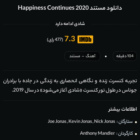
دانلود مستند Happiness Continues 2020
شادی ادامه دارد
7.3
(477 رای)
104 دقیقه
آهنگ
-
مستند
تجربه کنسرت زنده و نگاهی انحصاری به زندگی در جاده با برادران
جوناس در طول تور کنسرت «شادی آغاز می‌شود» در سال 2019.
اطلاعات بیشتر
ستارگان :
Nick Jonas
,
Kevin Jonas
,
Joe Jonas
کارگردان :
Anthony Mandler