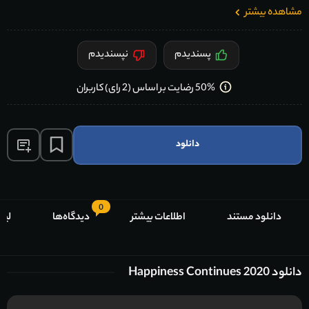
مشاهده بیشتر
پسندیدم
نپسندیدم
50% رضایت بر اساس (2 رای) کاربران
دانلود
0
دانلود مستند
اطلاعات بیشتر
دیدگاه‌ها
لیس
دانلود Happiness Continues 2020