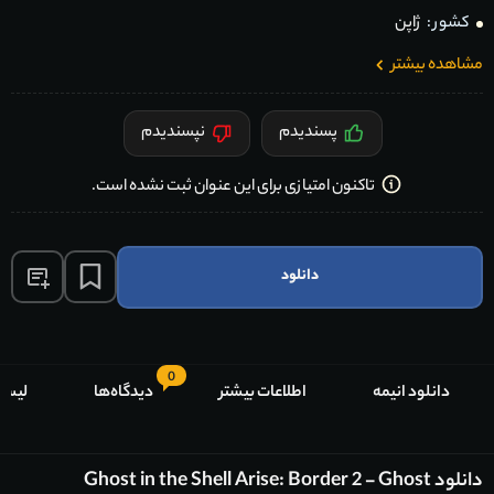
کشور :
ژاپن
مشاهده بیشتر
پسندیدم
نپسندیدم
تاکنون امتیازی برای این عنوان ثبت نشده است.
دانلود
0
دانلود انیمه
اطلاعات بیشتر
دیدگاه‌ها
لیست
دانلود Ghost in the Shell Arise: Border 2 - Ghost