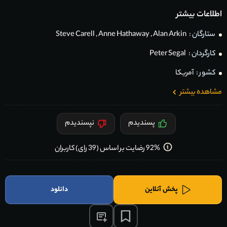
اطلاعات بیشتر
ستارگان :
Alan Arkin
,
Anne Hathaway
,
Steve Carell
کارگردان :
Peter Segal
کشور :
آمریکا
مشاهده بیشتر
پسندیدم
نپسندیدم
92% رضایت بر اساس (39 رای) کاربران
پخش آنلاین
دانلود