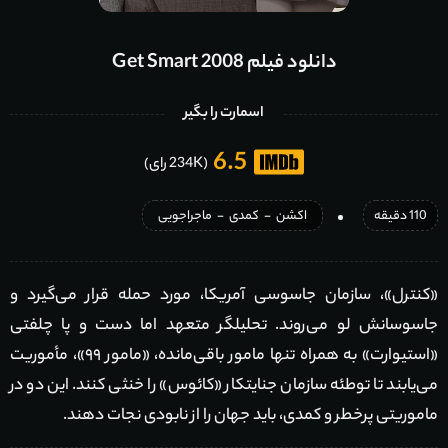
دانلود فیلم Get Smart 2008
اسمارت را بگیر
6.5
(234K رای)
110 دقیقه
اکشن
-
کمدی
-
ماجراجویی
«کنترل»، سازمان جاسوسی آمریکا، مورد حمله قرار می‌گیرد و
جاسوسانش لو می‌روند. تحلیلگر متعهد اما دست و پا چلفتی
«استیوارت» به همراه تنها مامور باقی‌مانده، «مامور ۹۹»، مأموریت
می‌یابند تا توطئه سازمان جنایتکار «کائوس» را خنثی کنند. این دو در
ماموریتی پرخطر و کمدی، باید جهان را از نابودی نجات دهند.