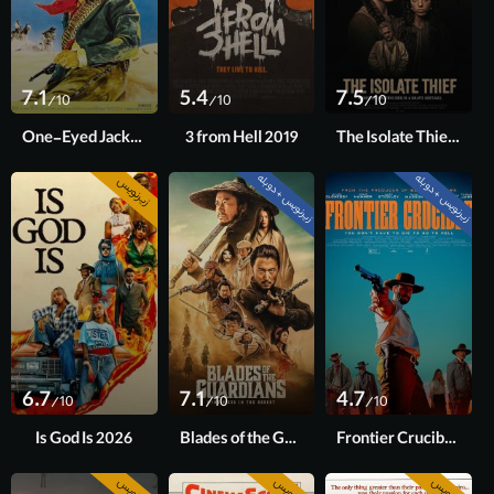
7.1
5.4
7.5
/10
/10
/10
One-Eyed Jacks 1961
3 from Hell 2019
The Isolate Thief 2026
زیرنویس + دوبله
زیرنویس + دوبله
زیرنویس
6.7
7.1
4.7
/10
/10
/10
Is God Is 2026
Blades of the Guardians 2026
Frontier Crucible 2025
زیرنویس
زیرنویس
زیرنویس