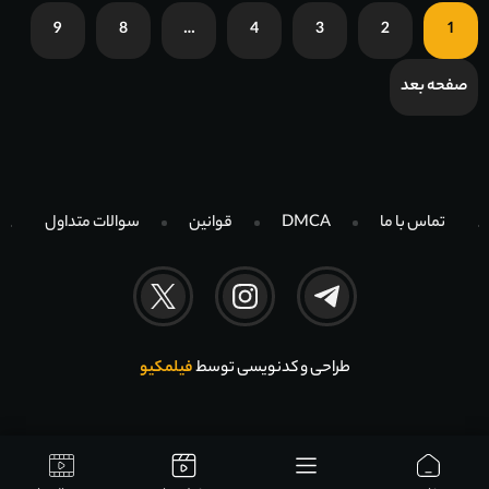
9
8
…
4
3
2
1
صفحه بعد
تماس با ما
DMCA
قوانین
سوالات متداول
طراحی و کدنویسی توسط
فیلمکیو