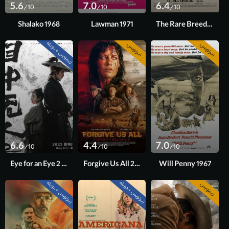
5.6
7.0
6.4
/10
/10
/10
Shalako 1968
Lawman 1971
The Rare Breed 1966
زیرنویس + دوبله
زیرنویس
زیرنویس
6.6
4.4
7.0
/10
/10
/10
Eye for an Eye 2 2024
Forgive Us All 2025
Will Penny 1967
زیرنویس + دوبله
زیرنویس + دوبله
زیرنویس