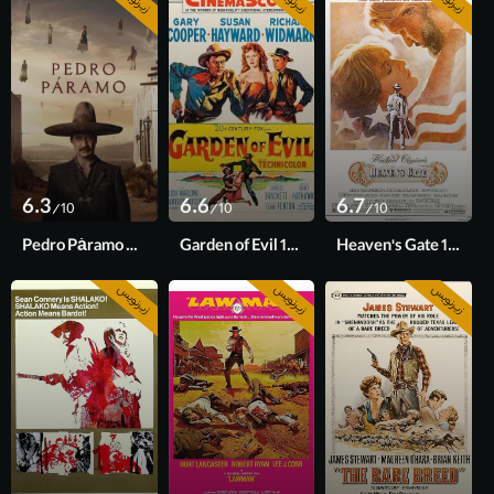
6.3
6.6
6.7
/10
/10
/10
Pedro Páramo 2024
Garden of Evil 1954
Heaven's Gate 1980
زیرنویس
زیرنویس
زیرنویس