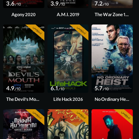
3.6
3.9
7.2
/10
/10
/10
Agony 2020
A.M.I. 2019
The War Zone 1999
زیرنویس
زیرنویس
4.9
6.1
5.7
/10
/10
/10
The Devil's Mouth 2026
Life Hack 2026
No Ordinary Heist 2026
زیرنویس
زیرنویس
زیرنویس