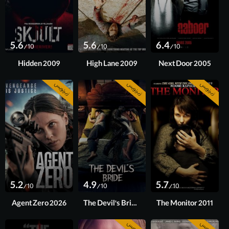
5.6
5.6
6.4
/10
/10
/10
Hidden 2009
High Lane 2009
Next Door 2005
زیرنویس
زیرنویس
زیرنویس
5.2
4.9
5.7
/10
/10
/10
Agent Zero 2026
The Devil's Bride 2025
The Monitor 2011
زیرنویس
زیرنویس