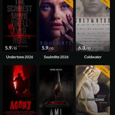
5.9
5.9
6.3
/10
/10
/10
Undertone 2026
Soulm8te 2026
Coldwater
زیرنویس