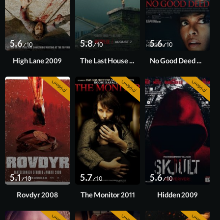
5.6
5.8
5.6
/10
/10
/10
High Lane 2009
The Last House 2026
No Good Deed 2014
زیرنویس
زیرنویس
زیرنویس
5.1
5.7
5.6
/10
/10
/10
Rovdyr 2008
The Monitor 2011
Hidden 2009
زیرنویس
زیرنویس
زیرنویس