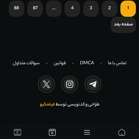
88
87
…
4
3
2
1
صفحه بعد
تماس با ما
DMCA
قوانین
سوالات متداول
طراحی و کدنویسی توسط
فیلمکیو