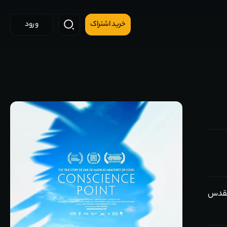
خرید اشتراک
ورود
 مقدس