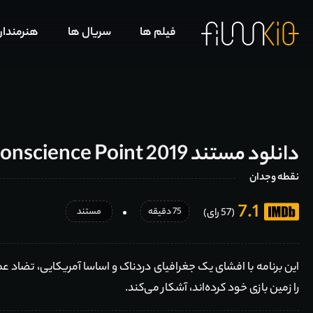
فیلم ها
سریال ها
هنرمندا
دانلود مستند Conscience Point 2019
نقطه وجدان
7.1
75 دقیقه
مستند
(57 رای)
این برنامه با افشای یک جغرافیای دردناک و اساسا آمریکایی، تضاد 
را زمین بازی خود کرده‌اند، آشکار می‌کند.