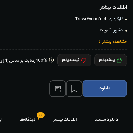
اطلاعات بیشتر
کارگردان :
Treva Wurmfeld
کشور :
آمریکا
مشاهده بیشتر
پسندیدم
نپسندیدم
100% رضایت بر اساس (1 رای) کاربران
دانلود
0
دانلود مستند
اطلاعات بیشتر
دیدگاه‌ها
ل