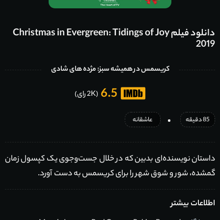
دانلود فیلم Christmas in Evergreen: Tidings of Joy
2019
کریسمس در همیشه سبز: مژده های شادی
6.5
(2K رای)
85 دقیقه
عاشقانه
داستان نویسنده‌ای بدبین که در خلال جست‌وجوی یک کپسول زمان
گمشده، شور و شوق شهر را برای کریسمس به دست آورد.
اطلاعات بیشتر