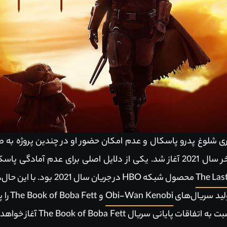
کاری شلوغ پدرو پاسکال و عدم امکان حضور او در چندین پروژه به
سوم سریال The Mandalorian در اواخر سال 2021 آغاز شد. یکی از دلایل اصلی 
The Last
محصول شبکه HBO در جریان س
لید سریال‌های
Obi-Wan Kenobi
Mandalorian با فاصله چندین ما