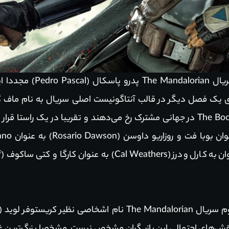
ین خواهد بود.
ی یک فصل دیگر در قالب آنتاگونیست اصلی سریال به نام ماف گیدی
سریال مذکور و سریال The Book of Boba Fet در جهانی مشترک رخ می‌دهند و تقریبا 