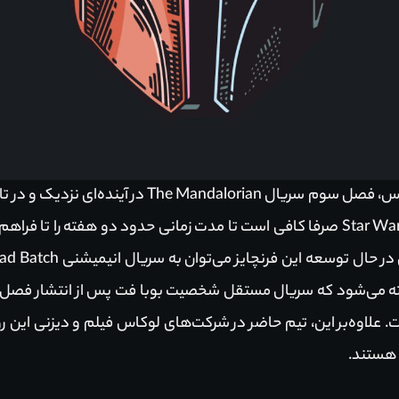
خواهد شد. بنابراین طرفدارن مجموعه Star Wars صرفا کافی است تا مدت زمانی حدود
The B اشاره کرد. گفته می‌شود که سریال مستقل شخصیت بوبا فت پس از انتشار
هستند.