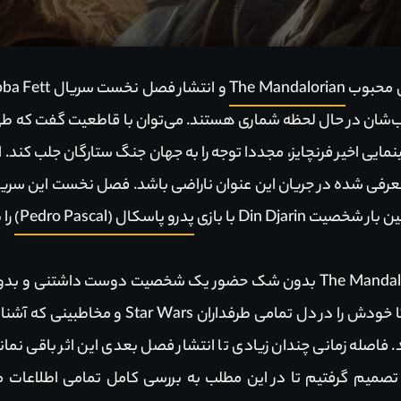
ل محبوب
The Mandalorian
وب‌شان در حال لحظه شماری هستند. می‌توان با قاطعیت گفت که طی
یی اخیر فرنچایز، مجددا توجه را به جهان جنگ ستارگان جلب کند. ا
 Din Djarin با بازی
پدرو پاسکال (Pedro Pascal)
را 
با این حال، دلیل محبوبیت سریال The Mandalorian بدون شک حضور یک شخصیت د
شخصیت نام برده خیلی سریع توانست تا خودش را در 
اصله زمانی چندان زیادی تا انتشار فصل بعدی این اثر باقی نمانده