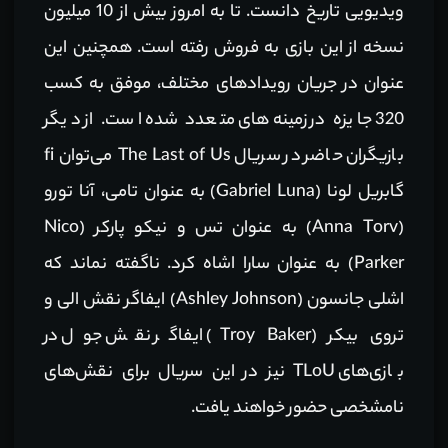
ویدیویی تاریخ دانست. تا به امروز بیش از 10 میلیون
نسخه از این بازی به فروش رفته است. همچنین این
عنوان در جریان رویداد‌های مختلف، موفق به کسب
320 جایزه در زمینه‌های متعدد شده است. از دیگر
بازیگران حاضر در سریال The Last of Us می‌توان fi
گابریل لونا (Gabriel Luna) به عنوان تامی، آنا تورو
(Anna Torv) به عنوان تس و نیکو پارکر (Nico
Parker) به عنوان سارا اشاه کرد. ناگفته نماند که
اشلی جانسون (Ashley Johnson) ایفاگر نقش الی و
تروی بیکر (Troy Baker) ایفاگر نقش جول در
بازی‌های TLoU نیز در این سریال برای نقش‌های
نامشخصی حضور خواهند یافت.