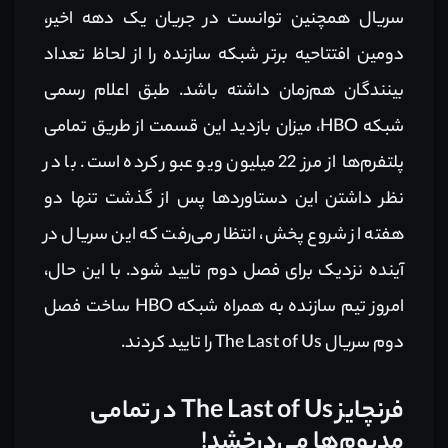
سریال همچنین توانست در جریان یک دهه اخیر،
دومین افتتاحیه برتر شبکه سازنده را از لحاظ تعداد
بینندگان هم‌زمان داشته باشد. طبق اعلام رسمی
شبکه HBO، میزان بازدید این قسمت از طریق تمامی
پلتفرم‌ها از مرز 22 میلیون ویو عبور کرده است. با در
نظر داشتن این دستاوردها پس از گذشت تنها دو
هفته از شروع پخش، انتظار می‌رفت که این سریال در
آینده نزدیک برای فصل دوم تایید شود. با این حال،
امروز تیم سازنده به همراه شبکه HBO ساخت فصل
دوم سریال The Last of Us را تایید کردند.
فرنچایز The Last of Us در تمامی
مدیوم‌ها می‌درخشد!