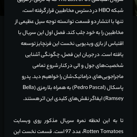
سریال اقتباسی
The Last of Us
که به تازگی از طریق
شبکه HBO در دسترس مخاطبین قرار گرفته است،
تنها با انتشار دو قسمت توانسته توجه سیل عظیمی از
مخاطبین را به خود جلب کند. فصل اول این سریال با
اقتباس از بازی ویدیویی نخست این فرنچایز توسعه
یافته است. در جریان این فصل، چگونگی آشنایی
شخصیت‌های جول و الی در کنار شروع تمامی
ماجراجویی‌های دراماتیک‌شان را خواهیم دید. پدرو
پاسکال (Pedro Pascal) به همراه بلا رمزی (Bella
Ramsey) ایفاگر نقش‌های کلیدی این اثر هستند.
تا به این لحظه نمره سریال مذکور روی وبسایت
Rotten Tomatoes، عدد 97 است. قسمت نخست این