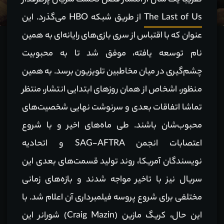
تقریبا یک سال از انتشار فصل نخست سریال پرطرفدار
The Last of Us
از طریق شبکه HBO می‌گذرد. این
عنوان که با اقتباس از سری بازی‌های رایانه‌ای به همین
نام توسعه یافته، موفق شد تا به محبوبیت
چشم‌گیری در میان مخاطبین تلویزیون برسد. به همین
منظور، اشخاص از همان روزهای ابتدایی انتشار، منتظر
تماشا اتفاقات بعدی و سرنوشت نهایی شخصیت‌های
محبوب‌شان باشند. طی ماه‌های اخیر و با شروع
اعتصابات انجمن SAG-AFTRA و اتحادیه
نویسندگان آمریکا، روند تولید قسمت‌های بعدی این
سریال نیز با تاخیر مواجه شدند و بازه‌های زمانی
مختلفی برای شروع پروسه فیلمبرداری آن اعلام شد. با
این حال،
کریگ مازین (Craig Mazin)
شورانر این