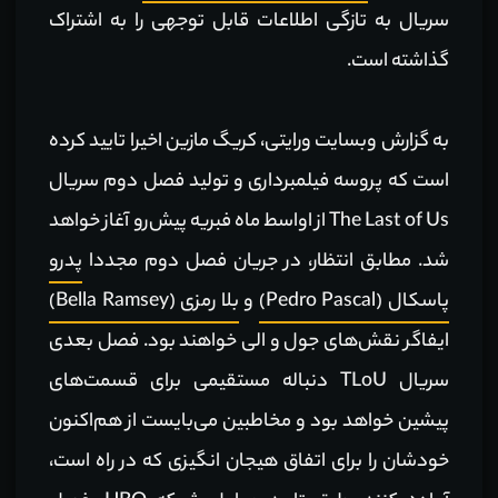
سریال به تازگی اطلاعات قابل توجهی را به اشتراک
گذاشته است.
به گزارش وبسایت ورایتی، کریگ مازین اخیرا تایید کرده
است که پروسه فیلمبرداری و تولید فصل دوم سریال
The Last of Us از اواسط ماه فبریه پیش‌رو آغاز خواهد
شد. مطابق انتظار، در جریان فصل دوم مجددا
پدرو
پاسکال (Pedro Pascal)
و
بلا رمزی (Bella Ramsey)
ایفاگر نقش‌های جول و الی خواهند بود. فصل بعدی
سریال TLoU دنباله مستقیمی برای قسمت‌های
پیشین خواهد بود و مخاطبین می‌بایست از هم‌اکنون
خودشان را برای اتفاق هیجان انگیزی که در راه است،