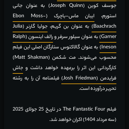
جوسف کوین (Joseph Quinn) به عنوان جانی
استورم،
ایبان ماس-باچرک (Ebon Moss-
Baachrach)
به عنوان بن گریم،
جولیا گارنر (Julia
Garner)
به عنوان سیلور سرفر و
رالف اینسون (Ralph
Ineson)
به عنوان گالاکتوس ستارگان اصلی این فیلم
محسوب می‌شوند. مت شکمن (Matt Shakman)
کارگردانی این اثر را برعهده خواهد داشت و
جاش
فرایدمن (Josh Friedman)
فیلمنامه آن را به رشته
تحریر درآورده است.
فیلم The Fantastic Four در تاریخ 25 جولای 2025
(سه مرداد 1404) اکران خواهد شد.