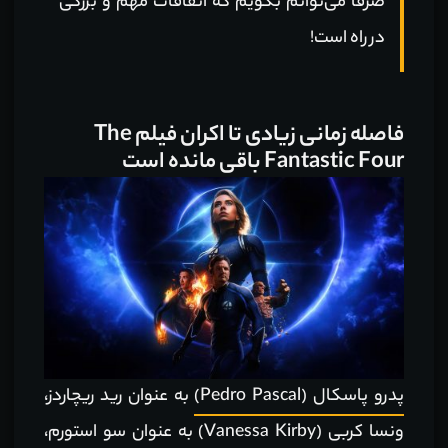
صرفا می‌توانم بگویم که اتفاقات مهم و بزرگی
در راه است!
فاصله زمانی زیادی تا اکران فیلم The
Fantastic Four باقی مانده است
پدرو پاسکال (Pedro Pascal)
به عنوان رید ریچاردز،
ونسا کربی (Vanessa Kirby)
به عنوان سو استورم،