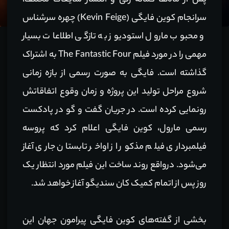
پس از ماه‌ها گمانه زنی و انتشار شایعات مختلف،
سرانجام کوین فایگی (Kevin Feige) چهره سرشناس
و محبوب مارول استودیوز به تازگی اطلاعات بسیار
مهمی را در مورد فیلم The Fantastic Four به اشتراک
گذاشته است. فایگی به صورت رسمی از بازه زمانی
شروع مراحل تولید این پروژه و زمان وقوع اتفاقاتش
رونمایی کرده است. در جریان گفت و گو در پادکست
رسمی مارول، کوین فایگی اعلام کرد که پروسه
فیلمبرداری فیلم مذکور از اواخر تابستان جاری آغاز
می‌شود. درواقع روند ساخت این فیلم مورد انتظار یک
روز پس از اتمام کمیک کان سندیگو آغاز خواهد شد.
بخشی از گفته‌های کوین فایگی پیرامون جهان این