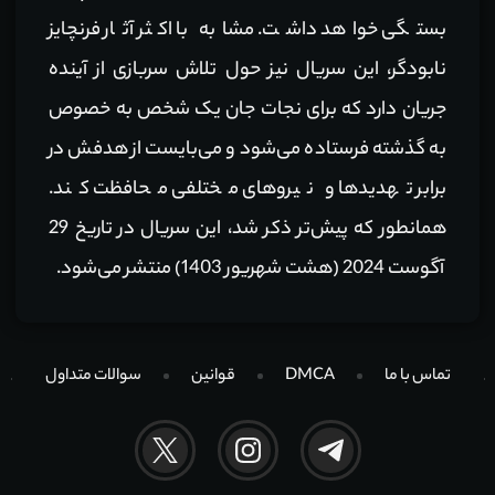
بستگی خواهد داشت. مشابه با اکثر آثار فرنچایز
نابودگر، این سریال نیز حول تلاش سربازی از آینده
جریان دارد که برای نجات جان یک شخص به خصوص
به گذشته فرستاده می‌شود و می‌بایست از هدفش در
برابر تهدیدها و نیروهای مختلفی محافظت کند.
همانطور که پیش‌تر ذکر شد، این سریال در تاریخ 29
آگوست 2024 (هشت شهریور 1403) منتشر می‌شود.
تماس با ما
DMCA
قوانین
سوالات متداول