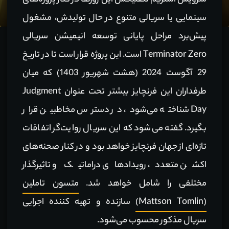
سرویس استریم نتفلیکس این روزها در کنار پروژه‌های
سینمایی یا سریالی متنوع در حال تولیدش، مشغول
پیش‌برد مراحل پایانی توسعه انیمیشن سریالی
Terminator Zero است. این پروژه قرار است تا در تاریخ
29 آگوست 2024 (هشت شهریور 1403) که میان
طرفداران این فرنچایز بیشتر تحت عنوان Judgment
Day شناخته می‌شود، در دسترس مخاطبین قرار
بگیرد. گفته می‌شود که این سریال روایت‌گر اتفاقات
تازه‌ای از جهان فرنچایز خواهد بود و در کنار صحنه‌های
اکشن متعدد، رویدادهای دراماتیک و تاثیرگذار
مختلفی را شامل خواهد شد.
متسون تاملین
(Mattson Tomlin)
سازنده و تهیه کننده اجرایی
سریال مذکور محسوب می‌شود.