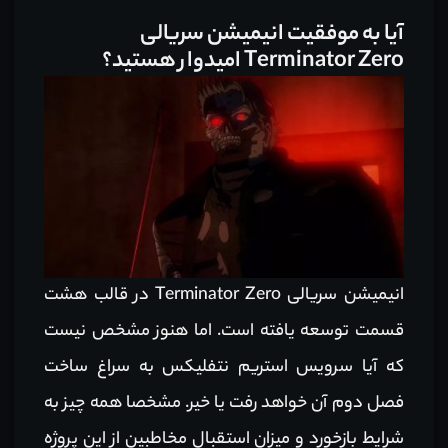
آیا به موفقیت انیمیشن سریالی
Terminator Zero امیدوار هستید؟
انیمیشن سریالی Terminator Zero در قالب هشت
قسمت توسعه یافته است. اما هنوز مشخص نیست
که آیا سرویس استریم نتفلیکس به سراغ ساخت
فصل دوم آن خواهد رفت یا خیر. مشخصا همه چیز به
شرایط بازخورد و میزان استقبال مخاطبین از این پروژه