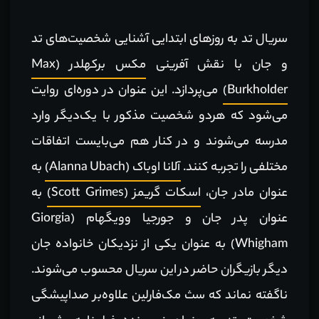
سریال تد به روزهای ابتدایی آشنایی شخصیت‌های تد
و جان با نقش آفرینی
مکس برکهلدر (Max
Burkholder)
می‌پردازد. این عنوان در دوره‌ای روایت
می‌شود که هردو شخصیت مذکور با یک‌دیگر وارد
مدرسه می‌شوند و در کنار هم می‌بایست اتفاقات
مختلفی را تجربه کنند.
آلانا اوباک (Alanna Ubach)
به
عنوان مادر جان،
اسکات گریمز (Scott Grimes)
به
عنوان پدر جان و جورجیا وویگهام (Giorgia
Whigham) به عنوان یکی از نزدیکان خانواده جان
دیگر بازیگران حاضر در این سریال محسوب می‌شوند.
ناگفته نماند که سث مک‌فارلین علاوه‌بر صداپیشگی