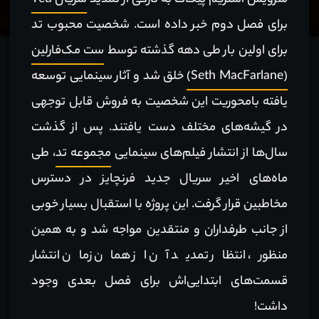
سرویس استریم پیکاک به تازگی از تمدید
سریال Ted
برای فصل دوم خبر داده است. شخصیت محبوب تد
برای اولین بار طی دهه گذشته توسط
ست مک‌فارلین
(Seth MacFarlane)
خلق شد و آثار سینمایی توسعه
یافته بامحوریت این شخصیت به فروش قابل توجهی
در گیشه‌های مختلف دست یافتند. پس از گذشت
سال‌ها از انتشار فیلم‌های سینمایی
مجموعه تد
، طی
ماه‌های اخیر سریال جدید فرنچایز در دسترس
مخاطبین قرار گرفت. این پروژه با استقبال بسیار خوبی
از جانب طرفداران و منتقدین مواجه شد و به همین
منظور، انتظار تمدید آن از همان زمان انتشار
قسمت‌های ابتدایی‌اش برای فصل بعدی وجود
داشت!