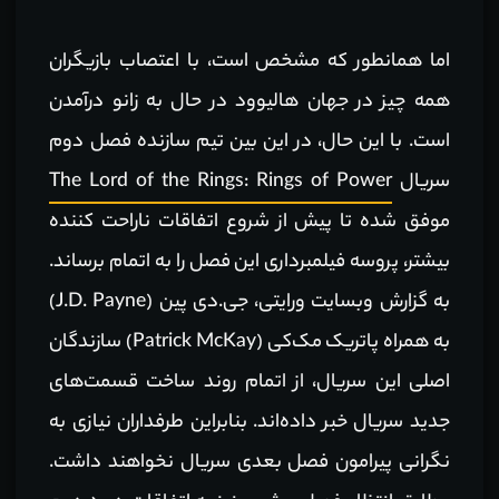
اما همانطور که مشخص است، با اعتصاب بازیگران
همه چیز در جهان هالیوود در حال به زانو درآمدن
است. با این حال، در این بین تیم سازنده فصل دوم
سریال
The Lord of the Rings: Rings of Power
موفق شده تا پیش از شروع اتفاقات ناراحت کننده
بیشتر، پروسه فیلمبرداری این فصل را به اتمام برساند.
به گزارش وبسایت ورایتی، جی.دی پین (J.D. Payne)
به همراه پاتریک مک‌کی (Patrick McKay) سازندگان
اصلی این سریال، از اتمام روند ساخت قسمت‌های
جدید سریال خبر داده‌اند. بنابراین طرفداران نیازی به
نگرانی پیرامون فصل بعدی سریال نخواهند داشت.