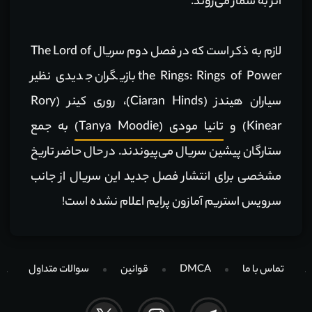
اثر به شمار می‌روند.
لازم به ذکر است که در فصل دوم سریال The Lord of
the Rings: Rings of Power بازیگران جدیدی نظیر
سیاران هیندز (Ciaran Hinds)، روری کینر (Rory
Kinear) و
تانیا مودی (Tanya Moodie)
به جمع
ستارگان پیشین سریال می‌پیوندند. در حال حاضر تاریخ
مشخصی برای انتشار فصل جدید این سریال از جانب
سرویس استریم آمازون پرایم اعلام نشده است!
تماس با ما
DMCA
قوانین
سوالات متداول