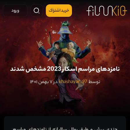
خرید اشتراک
ورود
نامزدهای مراسم اسکار 2023 مشخص شدند
توسط
khashayar_97
در ۷ بهمن ۱۴۰۱