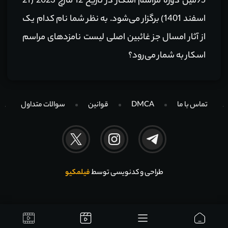
95مین دوره مراسم اسکار در تاریخ 12 مارچ 2023 (21
اسفند 1401)‌ برگزار می‌شود. به نظر شما نام کدام یک
از آثار امسال جز غائبین اصلی لیست نامزدهای مراسم
اسکار به شمار ‌می‌رود؟
تماس با ما
DMCA
قوانین
سوالات متداول
طراحی و کدنویسی توسط
فیلمکیو